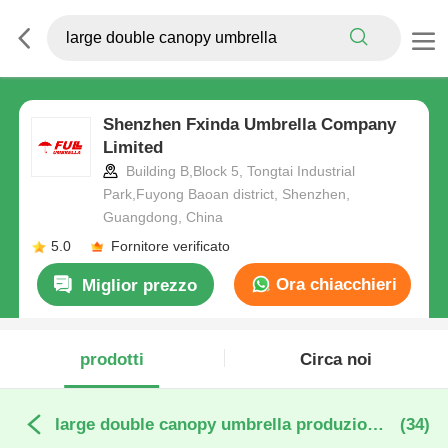
Shenzhen Fxinda Umbrella Company
Limited
Building B,Block 5, Tongtai Industrial
Park,Fuyong Baoan district, Shenzhen,
Guangdong, China
5.0
Fornitore verificato
Ora chiacchieri
Miglior prezzo
prodotti
Circa noi
large double canopy umbrella produzione online
(34)