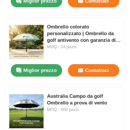
Miglior prezzo
Contattaci
Ombrello colorato
personalizzato | Ombrello da
golf antivento con garanzia di 3
anni
MOQ：24 pezzi
Miglior prezzo
Contattaci
Australia Campo da golf
Ombrello a prova di vento
MOQ：600 pezzi