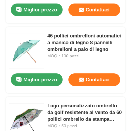
Miglior prezzo
Contattaci
46 pollici ombrelloni automatici
a manico di legno 8 pannelli
ombrelloni a palo di legno
MOQ：100 pezzi
Miglior prezzo
Contattaci
Logo personalizzato ombrello
da golf resistente al vento da 60
pollici ombrello da stampa
digitale a doppio strato
MOQ：50 pezzi