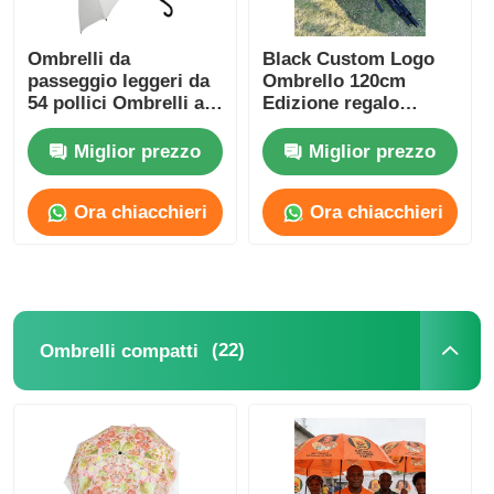
Ombrelli da
Black Custom Logo
passeggio leggeri da
Ombrello 120cm
54 pollici Ombrelli a
Edizione regalo
copertura doppia
Premium
personalizzati
Miglior prezzo
Miglior prezzo
Ora chiacchieri
Ora chiacchieri
(22)
Ombrelli compatti