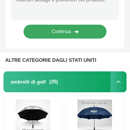
Ombrelli UV resistenti
Ombrelli per bambini
ombrelli di spiaggia
ALTRE CATEGORIE DAGLI STATI UNITI
Ombrelli creativi
(25)
ombrelli di golf