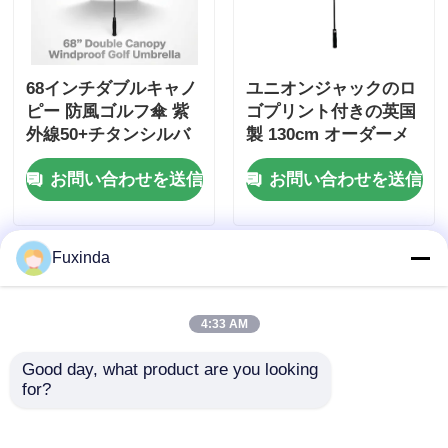
68インチダブルキャノ
ユニオンジャックのロ
ピー 防風ゴルフ傘 紫
ゴプリント付きの英国
外線50+チタンシルバ
製 130cm オーダーメ
ー布 100km/h 耐風
イド傘
お問い合わせを送信
お問い合わせを送信
Fuxinda
4:33 AM
Good day, what product are you looking 
for?
68インチ ダブルキャ
60インチ ダブルキャ