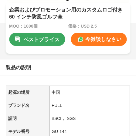
企業およびプロモーション用のカスタムロゴ付き
60 インチ防風ゴルフ傘
MOQ：1000個
価格：USD 2.5
今雑談しなさい
ベストプライス
製品の説明
起源の場所
中国
ブランド名
FULL
証明
BSCI， SGS
モデル番号
GU-144