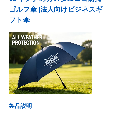
ゴルフ傘 |法人向けビジネスギ
フト傘
ホーム
製品
製品説明
企業情報