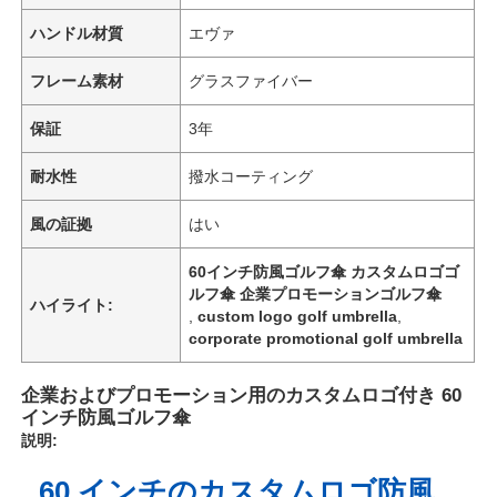
ハンドル材質
エヴァ
フレーム素材
グラスファイバー
保証
3年
耐水性
撥水コーティング
風の証拠
はい
60インチ防風ゴルフ傘 カスタムロゴゴ
ルフ傘 企業プロモーションゴルフ傘
ハイライト:
,
custom logo golf umbrella
,
corporate promotional golf umbrella
企業およびプロモーション用のカスタムロゴ付き 60
インチ防風ゴルフ傘
説明:
60 インチのカスタムロゴ防風