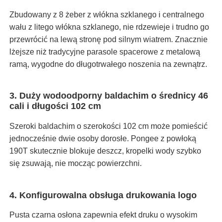
Zbudowany z 8 żeber z włókna szklanego i centralnego
wału z litego włókna szklanego, nie rdzewieje i trudno go
przewrócić na lewą stronę pod silnym wiatrem. Znacznie
lżejsze niż tradycyjne parasole spacerowe z metalową
ramą, wygodne do długotrwałego noszenia na zewnątrz.
3. Duży wodoodporny baldachim o średnicy 46
cali i długości 102 cm
Szeroki baldachim o szerokości 102 cm może pomieścić
jednocześnie dwie osoby dorosłe. Pongee z powłoką
190T skutecznie blokuje deszcz, kropelki wody szybko
się zsuwają, nie mocząc powierzchni.
4. Konfigurowalna obsługa drukowania logo
Pusta czarna osłona zapewnia efekt druku o wysokim