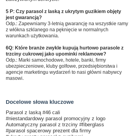
5 P: Czy parasol z laską z ukrytym guzikiem objęty
jest gwarancją?
Odp.: Zapewniamy 3-letnią gwarancję na wszystkie ramy
z włókna szklanego na pęknięcie w normalnych
warunkach użytkowania.
6Q: Które branże zwykle kupują hurtowo parasole z
trzciny cukrowej jako upominki reklamowe?
Odp.: Marki samochodowe, hotele, banki, firmy
ubezpieczeniowe, kluby golfowe, przedsiębiorstwa i
agencje marketingu wydarzeń to nasi główni nabywcy
masowi.
Docelowe słowa kluczowe
Parasol z laską #46 cali
#niestandardowy parasol promocyjny z logo
Automatyczny parasol z trzciny #fiberglass
#parasol spacerowy prezent dla firmy