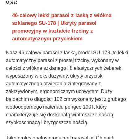
Opis:
46-calowy lekki parasol z laską z włókna
szklanego SU-178 | Ukryty parasol
promocyjny w kształcie trzciny z
automatycznym przyciskiem
Nasz 46-calowy parasol z laską, model SU-178, to lekki,
automatyczny parasol z prostej trzciny, wykonany w
całości z włókna szklanego i 8 elastycznych żeberek,
wyposażony w ekskluzywny, ukryty przycisk
automatycznego otwierania zintegrowany z
zakrzywionym, ergonomicznym uchwytem. Duży
baldachim o długości 102 cm wykonany jest z grubego
wodoodpornego materiału pongee 190T, który
charakteryzuje się doskonałą wiatroszczelnością,
szybkoschnącą i bryzgoszczelnością.
Jako profesjonalny producent parasoli w Chinach,