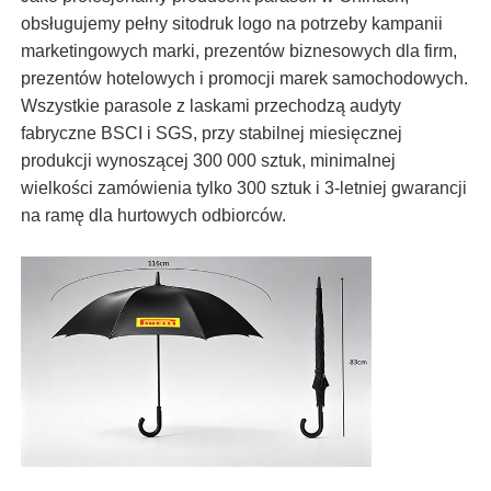
obsługujemy pełny sitodruk logo na potrzeby kampanii
marketingowych marki, prezentów biznesowych dla firm,
prezentów hotelowych i promocji marek samochodowych.
Wszystkie parasole z laskami przechodzą audyty
fabryczne BSCI i SGS, przy stabilnej miesięcznej
produkcji wynoszącej 300 000 sztuk, minimalnej
wielkości zamówienia tylko 300 sztuk i 3-letniej gwarancji
na ramę dla hurtowych odbiorców.
Dom
Produkty
O nas