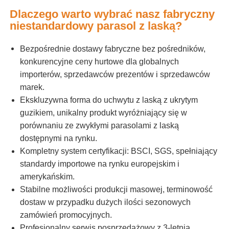
Dlaczego warto wybrać nasz fabryczny
niestandardowy parasol z laską?
Bezpośrednie dostawy fabryczne bez pośredników,
konkurencyjne ceny hurtowe dla globalnych
importerów, sprzedawców prezentów i sprzedawców
marek.
Ekskluzywna forma do uchwytu z laską z ukrytym
guzikiem, unikalny produkt wyróżniający się w
porównaniu ze zwykłymi parasolami z laską
dostępnymi na rynku.
Kompletny system certyfikacji: BSCI, SGS, spełniający
standardy importowe na rynku europejskim i
amerykańskim.
Stabilne możliwości produkcji masowej, terminowość
dostaw w przypadku dużych ilości sezonowych
zamówień promocyjnych.
Profesjonalny serwis posprzedażowy z 3-letnią