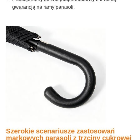
gwarancją na ramy parasoli.
Szerokie scenariusze zastosowań
markowych parasoli z trzciny cukrowej