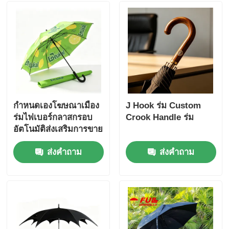
กำหนดเองโฆษณาเมือง
J Hook ร่ม Custom
ร่มไฟเบอร์กลาสกรอบ
Crook Handle ร่ม
อัตโนมัติส่งเสริมการขาย
ร่ม
ส่งคำถาม
ส่งคำถาม