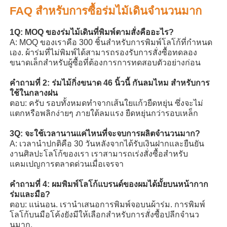
FAQ สําหรับการซื้อร่มไม้เดินจํานวนมาก
1Q: MOQ ของร่มไม้เดินที่พิมพ์ตามสั่งคืออะไร?
A: MOQ ของเราคือ 300 ชิ้นสําหรับการพิมพ์โลโก้ที่กําหนด
เอง. ผ้าร่มที่ไม่พิมพ์ได้สามารถรองรับการสั่งซื้อทดลอง
ขนาดเล็กสําหรับผู้ซื้อที่ต้องการการทดสอบตัวอย่างก่อน
คําถามที่ 2: ร่มไม้กิ่งขนาด 46 นิ้วนี้ กันลมไหม สําหรับการ
ใช้ในกลางฝน
ตอบ: ครับ รอบทั้งหมดทําจากเส้นใยแก้วยืดหยุ่น ซึ่งจะไม่
แตกหรือพลิกง่ายๆ ภายใต้ลมแรง ยืดหยุ่นกว่ารอบเหล็ก
3Q: จะใช้เวลานานแค่ไหนที่จะจบการผลิตจํานวนมาก?
A: เวลานําปกติคือ 30 วันหลังจากได้รับเงินฝากและยืนยัน
งานศิลปะโลโก้ของเรา เราสามารถเร่งสั่งซื้อสําหรับ
แคมเปญการตลาดด่วนเมื่อเจรจา
คําถามที่ 4: ผมพิมพ์โลโก้แบรนด์ของผมได้มั้ยบนหน้ากาก
ร่มและมือ?
ตอบ: แน่นอน. เรานําเสนอการพิมพ์จอบนผ้าร่ม. การพิมพ์
โลโก้บนมือโค้งยังมีให้เลือกสําหรับการสั่งซื้อปลีกจํานว
นมาก.