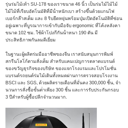
รุ่นร่มไม้เท้า SU-178 ของเราขนาด 46 นิ้ว เป็นร่มไม้ไม้ไม้
ไม้ไม้ที่เรียบอัตโนมัติที่มีน้ําหนักเบา สร้างขึ้นด้วยแกนไฟ
เบอร์กล๊าสเต็ม และ 8 ริบยืดหยุ่นพร้อมปุ่มเปิดอัตโนมัติที่ซ่อน
อยู่เฉพาะที่บูรณาการเข้ากับมือจับ ergonomic ที่โค้งหลังคา
ขนาด 102 ซม. ใช้ผ้าโปงกีกันน้ําหนา 190 ตัน มี
ประสิทธิภาพกันลมดีเยี่ยม
ในฐานะผู้ผลิตร่มมืออาชีพของจีน เราสนับสนุนการพิมพ์
สกรีนโลโก้ตามสั่งเต็ม สําหรับแคมเปญการตลาดแบรนด์
ของขวัญธุรกิจของบริษัท ของแจกโรงแรมและโปรโมชั่น
แบรนด์รถยนต์ร่มไม้เดินทั้งหมดผ่านการตรวจสอบโรงงาน
BSCI และ SGS, ด้วยผลิตรายเดือนที่มั่นคง 300,000 ชิ้น, จํา
นวนการสั่งซื้อขั้นต่ําเพียง 300 ชิ้น และการรับประกันกรอบ
3 ปีสําหรับผู้ซื้อปลีกจํานวนมาก.