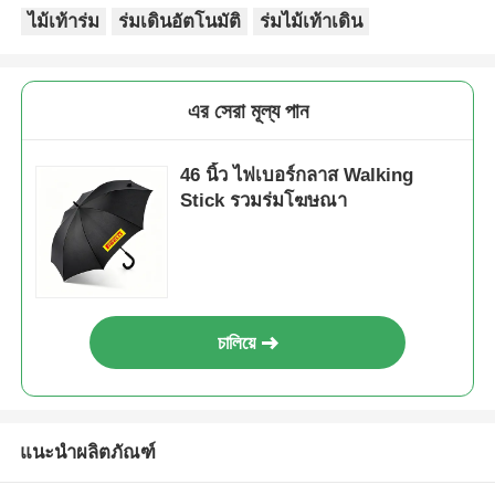
ไม้เท้าร่ม
ร่มเดินอัตโนมัติ
ร่มไม้เท้าเดิน
এর সেরা মূল্য পান
46 นิ้ว ไฟเบอร์กลาส Walking
Stick รวมร่มโฆษณา
চালিয়ে
แนะนำผลิตภัณฑ์