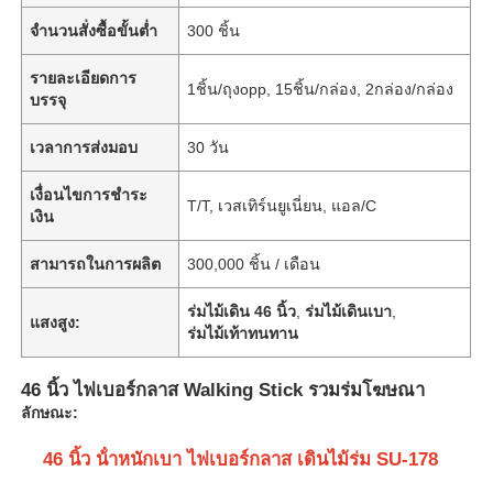
จำนวนสั่งซื้อขั้นต่ำ
300 ชิ้น
รายละเอียดการ
1ชิ้น/ถุงopp, 15ชิ้น/กล่อง, 2กล่อง/กล่อง
บรรจุ
เวลาการส่งมอบ
30 วัน
เงื่อนไขการชำระ
T/T, เวสเทิร์นยูเนี่ยน, แอล/C
เงิน
สามารถในการผลิต
300,000 ชิ้น / เดือน
ร่มไม้เดิน 46 นิ้ว
,
ร่มไม้เดินเบา
,
แสงสูง:
ร่มไม้เท้าทนทาน
46 นิ้ว ไฟเบอร์กลาส Walking Stick รวมร่มโฆษณา
ลักษณะ:
46 นิ้ว น้ําหนักเบา ไฟเบอร์กลาส เดินไม้ร่ม SU-178