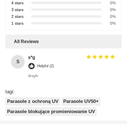
4 stars
0%
3 stars
0%
2 stars
0%
1 stars
0%
All Reviews
s*g
S
Helpful (2)
drsyh
tagi:
Parasole z ochroną UV
Parasole UV50+
Parasole blokujące promieniowanie UV