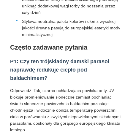
uniknąć dodatkowej wagi torby do noszenia przez
cały dzień
Stylowa neutralna paleta kolorów i dłoń z wysokiej
jakości drewna pasują do europejskiej estetyki mody
minimalistycznej
Często zadawane pytania
P1: Czy ten trójskładny damski parasol
naprawdę redukuje ciepło pod
baldachimem?
Odpowiedź: Tak, czarna ochładzająca powłoka anty-UV
blokuje promieniowanie słoneczne zamiast pochłaniać
światło słoneczne.powierzchnia baldachim pozostaje
chłodniejsza i widocznie obniża temperaturę powierzchni
ciała w porównaniu z zwykłymi niepowlekanymi składanymi
parasolami, doskonały dla gorącego europejskiego klimatu
letniego.