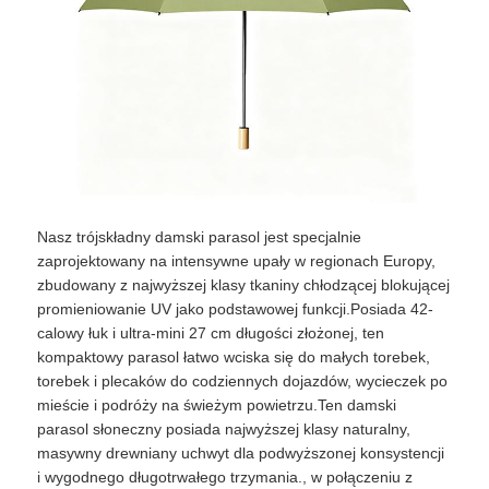
Nasz trójskładny damski parasol jest specjalnie
zaprojektowany na intensywne upały w regionach Europy,
zbudowany z najwyższej klasy tkaniny chłodzącej blokującej
promieniowanie UV jako podstawowej funkcji.Posiada 42-
calowy łuk i ultra-mini 27 cm długości złożonej, ten
Dom
kompaktowy parasol łatwo wciska się do małych torebek,
torebek i plecaków do codziennych dojazdów, wycieczek po
mieście i podróży na świeżym powietrzu.Ten damski
Produkty
parasol słoneczny posiada najwyższej klasy naturalny,
masywny drewniany uchwyt dla podwyższonej konsystencji
i wygodnego długotrwałego trzymania., w połączeniu z
O nas