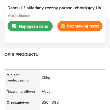
Damski 3 składany ręczny parasol chłodzący UV
MOQ：500szt
Rozmawiaj teraz.
Najlepsza cena
OPIS PRODUKTU
Miejsce
Chiny
pochodzenia
Nazwa handlowa
FULL
Orzecznictwo
BSCI, SGS