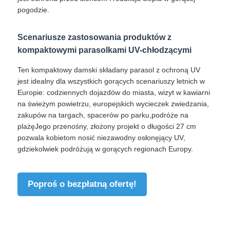
pogodzie.
Scenariusze zastosowania produktów z
kompaktowymi parasolkami UV-chłodzącymi
Ten kompaktowy damski składany parasol z ochroną UV
jest idealny dla wszystkich gorących scenariuszy letnich w
Europie: codziennych dojazdów do miasta, wizyt w kawiarni
na świeżym powietrzu, europejskich wycieczek zwiedzania,
zakupów na targach, spacerów po parku,podróże na
plażęJego przenośny, złożony projekt o długości 27 cm
pozwala kobietom nosić niezawodny osłonęjący UV,
gdziekolwiek podróżują w gorących regionach Europy.
Poproś o bezpłatną ofertę!