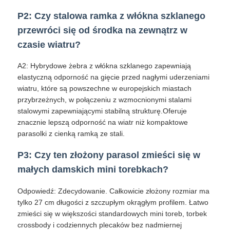
P2: Czy stalowa ramka z włókna szklanego
przewróci się od środka na zewnątrz w
czasie wiatru?
A2: Hybrydowe żebra z włókna szklanego zapewniają
elastyczną odporność na gięcie przed nagłymi uderzeniami
wiatru, które są powszechne w europejskich miastach
przybrzeżnych, w połączeniu z wzmocnionymi stalami
stalowymi zapewniającymi stabilną strukturę.Oferuje
znacznie lepszą odporność na wiatr niż kompaktowe
parasolki z cienką ramką ze stali.
P3: Czy ten złożony parasol zmieści się w
małych damskich mini torebkach?
Odpowiedź: Zdecydowanie. Całkowicie złożony rozmiar ma
tylko 27 cm długości z szczupłym okrągłym profilem. Łatwo
zmieści się w większości standardowych mini toreb, torbek
crossbody i codziennych plecaków bez nadmiernej