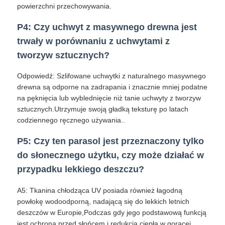
powierzchni przechowywania.
P4: Czy uchwyt z masywnego drewna jest
trwały w porównaniu z uchwytami z
tworzyw sztucznych?
Odpowiedź: Szlifowane uchwytki z naturalnego masywnego
drewna są odporne na zadrapania i znacznie mniej podatne
na pęknięcia lub wyblednięcie niż tanie uchwyty z tworzyw
sztucznych.Utrzymuje swoją gładką teksturę po latach
codziennego ręcznego używania..
P5: Czy ten parasol jest przeznaczony tylko
do słonecznego użytku, czy może działać w
przypadku lekkiego deszczu?
A5: Tkanina chłodząca UV posiada również łagodną
powłokę wodoodporną, nadającą się do lekkich letnich
deszczów w Europie,Podczas gdy jego podstawową funkcją
jest ochrona przed słońcem i redukcja ciepła w gorącej