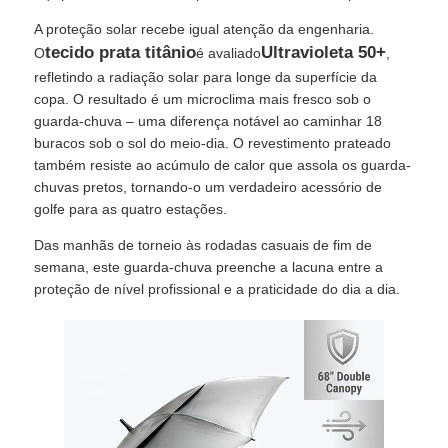
A proteção solar recebe igual atenção da engenharia.
tecido prata titânio
Ultravioleta 50+
O
é avaliado
,
refletindo a radiação solar para longe da superfície da
copa. O resultado é um microclima mais fresco sob o
guarda-chuva – uma diferença notável ao caminhar 18
buracos sob o sol do meio-dia. O revestimento prateado
também resiste ao acúmulo de calor que assola os guarda-
chuvas pretos, tornando-o um verdadeiro acessório de
golfe para as quatro estações.
Das manhãs de torneio às rodadas casuais de fim de
semana, este guarda-chuva preenche a lacuna entre a
proteção de nível profissional e a praticidade do dia a dia.