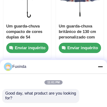
Um guarda-chuva
Um guarda-chuva
compacto de cores
britânico de 130 cm
duplas de 54
personalizado com
polegadas
impressão do
Enviar inquérito
Enviar inquérito
logotipo Union Jack
Fuxinda
11:01 PM
Good day, what product are you looking 
for?