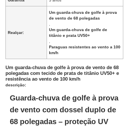
Um guarda-chuva de golfe à prova
de vento de 68 polegadas
,
Um guarda-chuva de golfe de
Realçar:
titânio e prata UV50+
,
Paraguas resistentes ao vento a 100
km/h
Um guarda-chuva de golfe à prova de vento de 68
polegadas com tecido de prata de titânio UV50+ e
resistência ao vento de 100 km/h
descrição:
Casa
Guarda-chuva de golfe à prova
de vento com dossel duplo de
Produtos
68 polegadas – proteção UV
Quem Somos