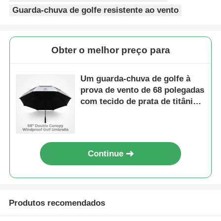
Guarda-chuva de golfe resistente ao vento
Obter o melhor preço para
Um guarda-chuva de golfe à
prova de vento de 68 polegadas
com tecido de prata de titânio
UV50+ e resistência ao vento
de 100 km/h
Continue
Produtos recomendados