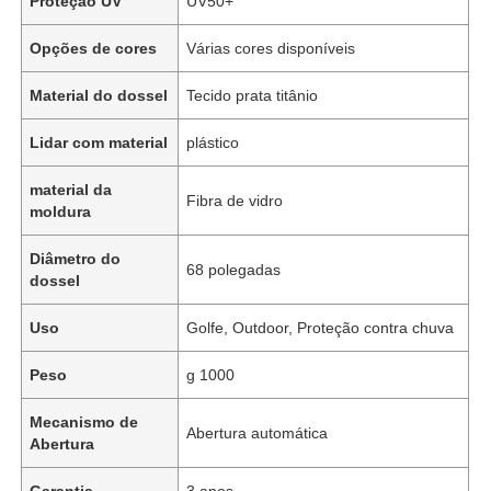
Proteção UV
UV50+
Opções de cores
Várias cores disponíveis
Material do dossel
Tecido prata titânio
Lidar com material
plástico
material da
Fibra de vidro
moldura
Diâmetro do
68 polegadas
dossel
Uso
Golfe, Outdoor, Proteção contra chuva
Peso
g 1000
Mecanismo de
Abertura automática
Abertura
Garantia
3 anos