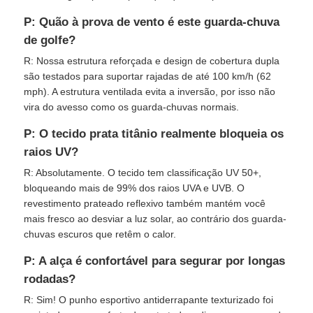
P: Quão à prova de vento é este guarda-chuva
de golfe?
R: Nossa estrutura reforçada e design de cobertura dupla
são testados para suportar rajadas de até 100 km/h (62
mph). A estrutura ventilada evita a inversão, por isso não
vira do avesso como os guarda-chuvas normais.
P: O tecido prata titânio realmente bloqueia os
raios UV?
R: Absolutamente. O tecido tem classificação UV 50+,
bloqueando mais de 99% dos raios UVA e UVB. O
revestimento prateado reflexivo também mantém você
mais fresco ao desviar a luz solar, ao contrário dos guarda-
chuvas escuros que retêm o calor.
P: A alça é confortável para segurar por longas
rodadas?
R: Sim! O punho esportivo antiderrapante texturizado foi