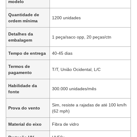
modelo
Quantidade de
1200 unidades
ordem mínima
Detalhes da
1 peça/saco opp, 20 peças/ctn
embalagem
Tempo de entrega
40-45 dias
Termos de
T/T, União Ocidental, L/C
pagamento
Habilidade da
300.000 unidades/mês
fonte
Sim, resiste a rajadas de até 100 km/h
Prova do vento
(62 mph)
Material do eixo
Fibra de vidro