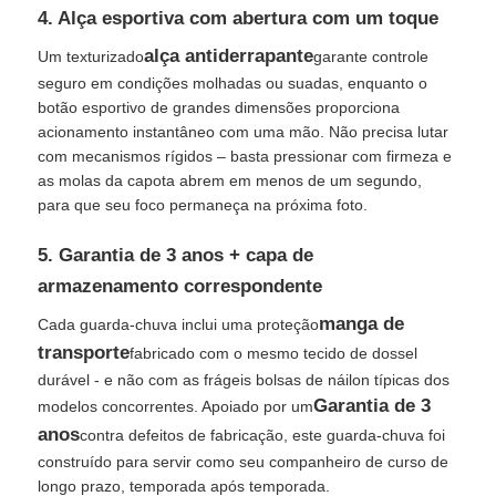
4. Alça esportiva com abertura com um toque
alça antiderrapante
Um texturizado
garante controle
seguro em condições molhadas ou suadas, enquanto o
botão esportivo de grandes dimensões proporciona
acionamento instantâneo com uma mão. Não precisa lutar
com mecanismos rígidos – basta pressionar com firmeza e
as molas da capota abrem em menos de um segundo,
para que seu foco permaneça na próxima foto.
5. Garantia de 3 anos + capa de
armazenamento correspondente
manga de
Cada guarda-chuva inclui uma proteção
transporte
fabricado com o mesmo tecido de dossel
durável - e não com as frágeis bolsas de náilon típicas dos
Garantia de 3
modelos concorrentes. Apoiado por um
anos
contra defeitos de fabricação, este guarda-chuva foi
construído para servir como seu companheiro de curso de
longo prazo, temporada após temporada.