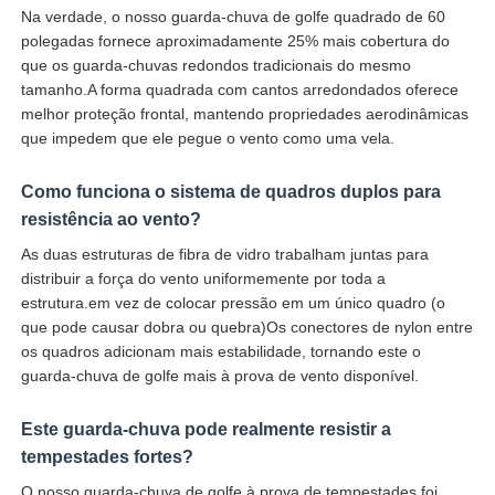
Na verdade, o nosso guarda-chuva de golfe quadrado de 60
polegadas fornece aproximadamente 25% mais cobertura do
que os guarda-chuvas redondos tradicionais do mesmo
tamanho.A forma quadrada com cantos arredondados oferece
melhor proteção frontal, mantendo propriedades aerodinâmicas
que impedem que ele pegue o vento como uma vela.
Como funciona o sistema de quadros duplos para
resistência ao vento?
As duas estruturas de fibra de vidro trabalham juntas para
distribuir a força do vento uniformemente por toda a
estrutura.em vez de colocar pressão em um único quadro (o
que pode causar dobra ou quebra)Os conectores de nylon entre
os quadros adicionam mais estabilidade, tornando este o
guarda-chuva de golfe mais à prova de vento disponível.
Este guarda-chuva pode realmente resistir a
tempestades fortes?
O nosso guarda-chuva de golfe à prova de tempestades foi