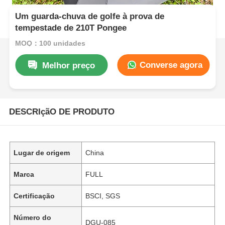
Um guarda-chuva de golfe à prova de
tempestade de 210T Pongee
MOQ：100 unidades
Converse agora
Melhor preço
DESCRIçãO DE PRODUTO
Lugar de origem
China
Marca
FULL
Certificação
BSCI, SGS
Número do
DGU-085