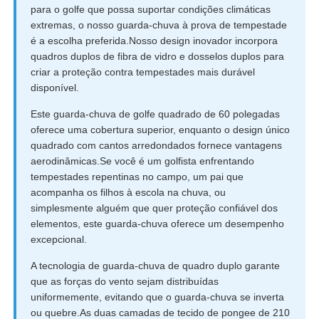
para o golfe que possa suportar condições climáticas
extremas, o nosso guarda-chuva à prova de tempestade
é a escolha preferida.Nosso design inovador incorpora
quadros duplos de fibra de vidro e dosselos duplos para
criar a proteção contra tempestades mais durável
disponível.
Este guarda-chuva de golfe quadrado de 60 polegadas
oferece uma cobertura superior, enquanto o design único
quadrado com cantos arredondados fornece vantagens
aerodinâmicas.Se você é um golfista enfrentando
tempestades repentinas no campo, um pai que
acompanha os filhos à escola na chuva, ou
simplesmente alguém que quer proteção confiável dos
elementos, este guarda-chuva oferece um desempenho
excepcional.
A tecnologia de guarda-chuva de quadro duplo garante
que as forças do vento sejam distribuídas
uniformemente, evitando que o guarda-chuva se inverta
ou quebre.As duas camadas de tecido de pongee de 210