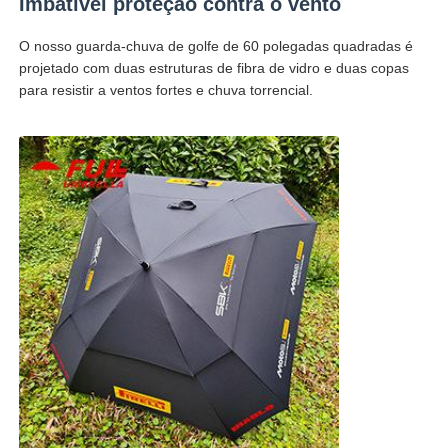
Imbatível proteção contra o vento
O nosso guarda-chuva de golfe de 60 polegadas quadradas é
Fábrica
projetado com duas estruturas de fibra de vidro e duas copas
para resistir a ventos fortes e chuva torrencial.
Controle de Qualidade
Fale Conosco
notícias
Todos os casos
Pedir um orçamento
guarda-chuvas do golfe