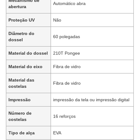
Mecanismo de
Automático abra
abertura
Proteção UV
Não
Diâmetro do
60 polegadas
dossel
Material do dossel
210T Pongee
Material do eixo
Fibra de vidro
Material das
Fibra de vidro
costelas
Impressão
impressão da tela ou impressão digital
Número de
16 reforços
costelas
Tipo de alça
EVA