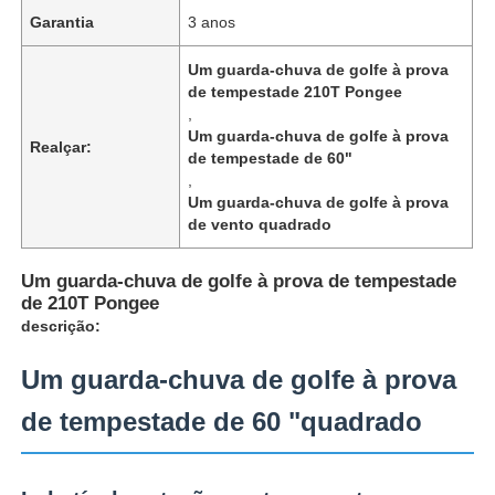
Garantia
3 anos
Um guarda-chuva de golfe à prova
de tempestade 210T Pongee
,
Um guarda-chuva de golfe à prova
Realçar:
de tempestade de 60"
,
Um guarda-chuva de golfe à prova
de vento quadrado
Um guarda-chuva de golfe à prova de tempestade
de 210T Pongee
descrição:
Casa
Um guarda-chuva de golfe à prova
de tempestade de 60 "quadrado
Produtos
Quem Somos