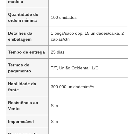
modelo
Quantidade de
100 unidades
ordem mínima
Detalhes da
1 peça/saco opp, 15 unidades/caixa, 2
embalagem
caixas/ctn
Tempo de entrega
25 dias
Termos de
T/T, União Ocidental, L/C
pagamento
Habilidade da
300.000 unidades/mês
fonte
Resistência ao
Sim
Vento
Impermeável
Sim