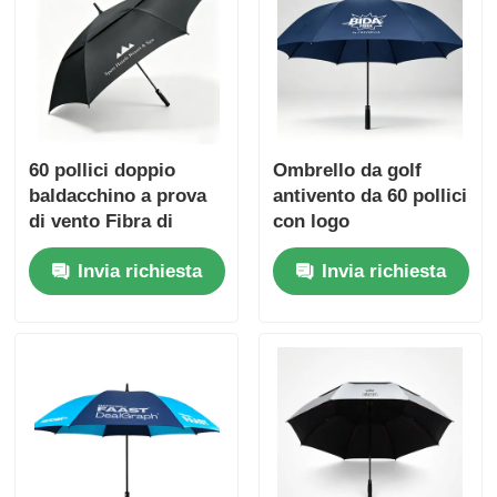
60 pollici doppio
Ombrello da golf
baldacchino a prova
antivento da 60 pollici
di vento Fibra di
con logo
vetro promozionale
personalizzato per
Invia richiesta
Invia richiesta
ombrello da golf
uso aziendale e
promozionale