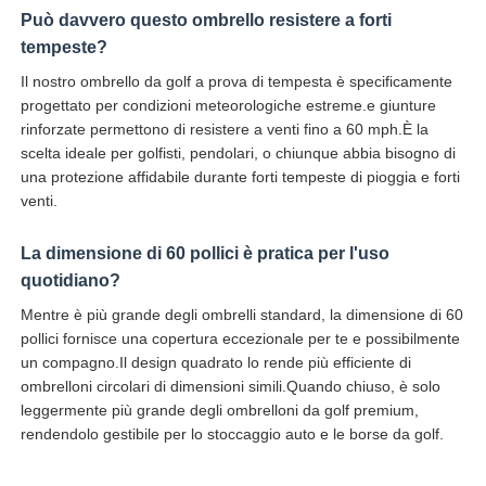
Può davvero questo ombrello resistere a forti
tempeste?
Il nostro ombrello da golf a prova di tempesta è specificamente
progettato per condizioni meteorologiche estreme.e giunture
rinforzate permettono di resistere a venti fino a 60 mph.È la
scelta ideale per golfisti, pendolari, o chiunque abbia bisogno di
una protezione affidabile durante forti tempeste di pioggia e forti
venti.
La dimensione di 60 pollici è pratica per l'uso
quotidiano?
Mentre è più grande degli ombrelli standard, la dimensione di 60
pollici fornisce una copertura eccezionale per te e possibilmente
un compagno.Il design quadrato lo rende più efficiente di
ombrelloni circolari di dimensioni simili.Quando chiuso, è solo
leggermente più grande degli ombrelloni da golf premium,
rendendolo gestibile per lo stoccaggio auto e le borse da golf.