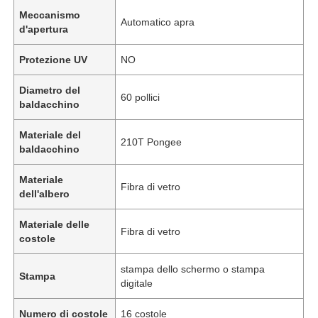
Meccanismo
Automatico apra
d'apertura
Protezione UV
NO
Diametro del
60 pollici
baldacchino
Materiale del
210T Pongee
baldacchino
Materiale
Fibra di vetro
dell'albero
Materiale delle
Fibra di vetro
costole
stampa dello schermo o stampa
Stampa
digitale
Numero di costole
16 costole