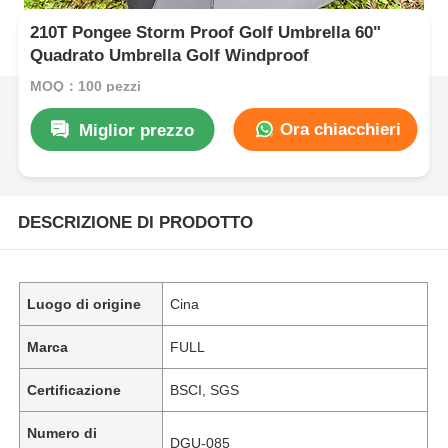
210T Pongee Storm Proof Golf Umbrella 60"
Quadrato Umbrella Golf Windproof
MOQ：100 pezzi
Ora chiacchieri
Miglior prezzo
DESCRIZIONE DI PRODOTTO
Luogo di origine
Cina
Marca
FULL
Certificazione
BSCI, SGS
Numero di
DGU-085