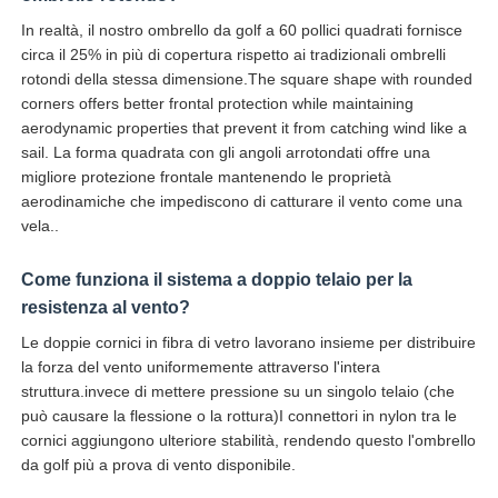
In realtà, il nostro ombrello da golf a 60 pollici quadrati fornisce
circa il 25% in più di copertura rispetto ai tradizionali ombrelli
rotondi della stessa dimensione.The square shape with rounded
corners offers better frontal protection while maintaining
aerodynamic properties that prevent it from catching wind like a
sail. La forma quadrata con gli angoli arrotondati offre una
migliore protezione frontale mantenendo le proprietà
aerodinamiche che impediscono di catturare il vento come una
vela..
Come funziona il sistema a doppio telaio per la
resistenza al vento?
Le doppie cornici in fibra di vetro lavorano insieme per distribuire
la forza del vento uniformemente attraverso l'intera
struttura.invece di mettere pressione su un singolo telaio (che
può causare la flessione o la rottura)I connettori in nylon tra le
cornici aggiungono ulteriore stabilità, rendendo questo l'ombrello
da golf più a prova di vento disponibile.