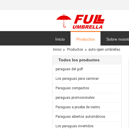
Inicio
Productos
Sobre nosot
Inicio
Productos
auto open umbrellas
Mapa del Sit
Todos los productos
paraguas del golf
Los paraguas para caminar
Paraguas compactos
paraguas promocionales
Paraguas a prueba de viento
Paraguas abiertos automáticos
Los paraguas invertidos