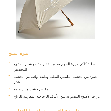
جولة في المعمل
ضبط الجودة
اتصل بنا
ميزة المنتج
أخبار
مظلة كاكي كبيرة الحجم مقاس 60 بوصة مع شعار المنتجع
المخصص
عمود من الخشب الطبيعي الصلب وطبقة نهائية من الخشب
جميع القضايا
الفاخر
مقبض خشب متين مريح
طلب اقتباس
عززت الأضلاع المصنوعة من الألياف الزجاجية المقاومة للرياح
مظلات الغولف