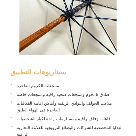
مظلات مقاومة للأشعة فوق البنفسجية
مظلات اطفال
مظلات الشاطئ
سيناريوهات التطبيق
المظلات الإبداعية
منتجعات الكروم الفاخرة
فنادق 5 نجوم ومنتجعات صحية راقية ومنتجعات خاصة
ملاعب الجولف والنوادي الريفية وأماكن إقامة الفعاليات
الفاخرة في الهواء الطلق
قاعات زفاف راقية ومستلزمات راحة لكبار الشخصيات
الهدايا المخصصة للشركات والبضائع الترويجية للعلامة التجارية
الراقية