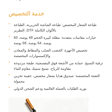
خدمة التخصيص
طباعة الشعار المخصص: طباعة الشاشة الحريرية، الطباعة
بالألوان الكاملة DTF، التطريز
خيارات مقاسات متعددة: مظلة كبيرة الحجم 48 بوصة، 60
بوصة، 64 بوصة، 68 بوصة
تخصيص الأجهزة: الخشب الصلب والمطاط والمعادن
والإكسسوارات المخصصة
ترقية النسيج: حماية من الأشعة فوق البنفسجية، طبقة مزدوجة
مقاومة للرياح، نسيج سميك مقاوم للماء
التعبئة المخصصة: صندوق هدايا بشعار مخصص، حقيبة تخزين
محمولة
توريد الطلبات بالجملة العالمية ودعم الشحن الدولي