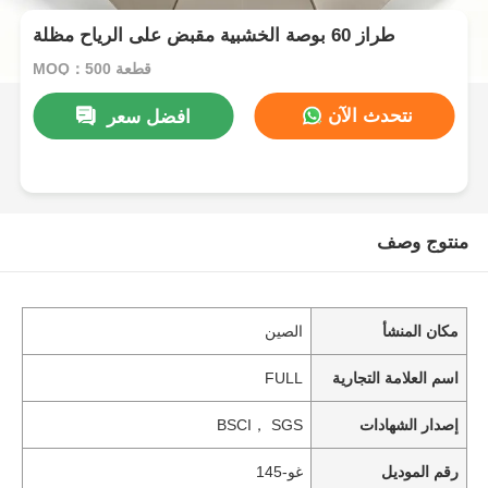
طراز 60 بوصة الخشبية مقبض على الرياح مظلة
MOQ：500 قطعة
نتحدث الآن
افضل سعر
منتوج وصف
مكان المنشأ
الصين
اسم العلامة التجارية
FULL
إصدار الشهادات
BSCI， SGS
رقم الموديل
غو-145