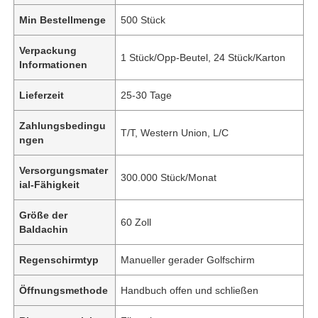
Min Bestellmenge
500 Stück
Verpackung
1 Stück/Opp-Beutel, 24 Stück/Karton
Informationen
Lieferzeit
25-30 Tage
Zahlungsbedingu
T/T, Western Union, L/C
ngen
Versorgungsmater
300.000 Stück/Monat
ial-Fähigkeit
Größe der
60 Zoll
Baldachin
Regenschirmtyp
Manueller gerader Golfschirm
Öffnungsmethode
Handbuch offen und schließen