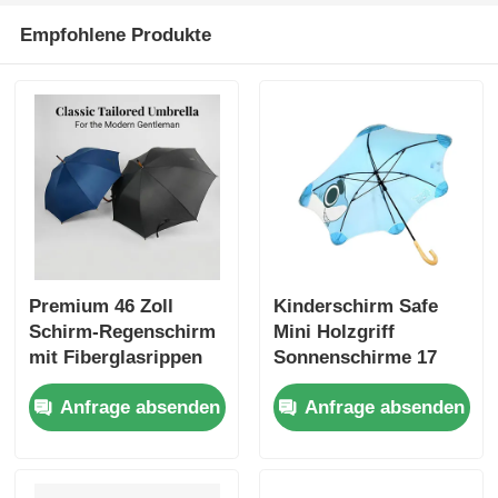
Empfohlene Produkte
Premium 46 Zoll
Kinderschirm Safe
Schirm-Regenschirm
Mini Holzgriff
mit Fiberglasrippen
Sonnenschirme 17
und UV30+ Schutz
"Push Pull
Anfrage absenden
Anfrage absenden