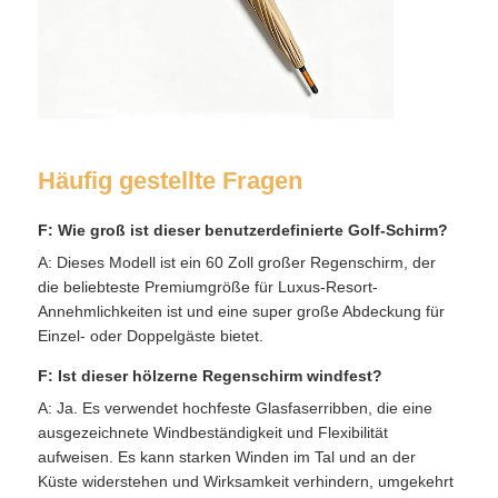
Häufig gestellte Fragen
F: Wie groß ist dieser benutzerdefinierte Golf-Schirm?
A: Dieses Modell ist ein 60 Zoll großer Regenschirm, der
die beliebteste Premiumgröße für Luxus-Resort-
Annehmlichkeiten ist und eine super große Abdeckung für
Einzel- oder Doppelgäste bietet.
F: Ist dieser hölzerne Regenschirm windfest?
A: Ja. Es verwendet hochfeste Glasfaserribben, die eine
ausgezeichnete Windbeständigkeit und Flexibilität
aufweisen. Es kann starken Winden im Tal und an der
Küste widerstehen und Wirksamkeit verhindern, umgekehrt