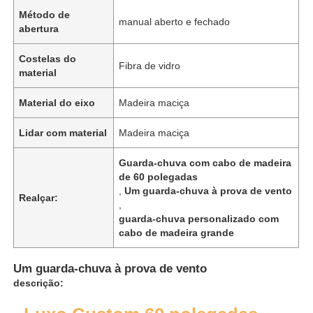
Método de
manual aberto e fechado
abertura
Costelas do
Fibra de vidro
material
Material do eixo
Madeira maciça
Lidar com material
Madeira maciça
Guarda-chuva com cabo de madeira
de 60 polegadas
,
Um guarda-chuva à prova de vento
Realçar:
,
guarda-chuva personalizado com
cabo de madeira grande
Um guarda-chuva à prova de vento
descrição: