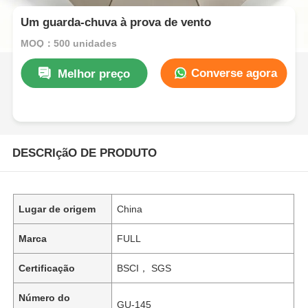
Um guarda-chuva à prova de vento
MOQ：500 unidades
Converse agora
Melhor preço
DESCRIçãO DE PRODUTO
Lugar de origem
China
Marca
FULL
Certificação
BSCI， SGS
Número do
GU-145