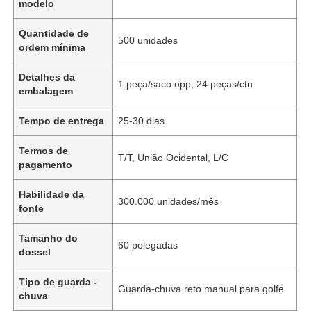
modelo
Quantidade de
500 unidades
ordem mínima
Detalhes da
1 peça/saco opp, 24 peças/ctn
embalagem
Tempo de entrega
25-30 dias
Termos de
T/T, União Ocidental, L/C
pagamento
Habilidade da
300.000 unidades/mês
fonte
Tamanho do
60 polegadas
dossel
Tipo de guarda -
Guarda-chuva reto manual para golfe
chuva