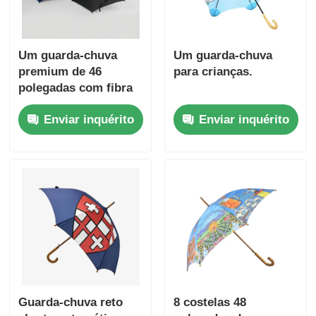
Um guarda-chuva
Um guarda-chuva
premium de 46
para crianças.
polegadas com fibra
de vidro e proteção
Enviar inquérito
Enviar inquérito
UV30 +
Guarda-chuva reto
8 costelas 48