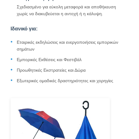
Σχεδιασμένο για εύκολη μεταφορά και αποθήκευση
χωρίς να διακυβεύεται η αντοχή ή η κάλυψη.
Ανθεκτικές στις υπεριώδεις ακτίνες ομπρέλες
Ιδανικό για:
Παιδικές ομπρέλες
Εταιρικές εκδηλώσεις και ενεργοποιήσεις εμπορικών
σημάτων
ομπρέλες παραλιών
Εμπορικές Εκθέσεις και Φεστιβάλ
Προωθητικές Εκστρατείες και Δώρα
Δημιουργικές ομπρέλες
Εξωτερικές ομαδικές δραστηριότητες και χορηγίες