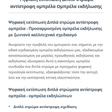
αντίστροφη ομπρέλα Ομπρέλα εκδήλωσης
Γύρος εργοστασίων
Ψηφιακή εκτύπωση Διπλά στρώμα αντίστροφη
ομπρέλα - Προσαρμοσμένη ομπρέλα εκδήλωσης
Ποιοτικός έλεγχος
με ζωντανό καλλιτεχνικό σχεδιασμό
Ανυψώστε την προβολή του εμπορικού σας σήματος με την
επαφή
ειδικά σχεδιασμένη ομπρέλα εκδηλώσεων μας, εξειδικευμένα
κατασκευασμένη για μεγάλες προωθητικές εκδηλώσεις και
εκδηλώσεις εξωτερικού.Αυτή η καινοτόμος ομπρέλα
Νέα
συνδυάζει ένα διπλά στρώμα με προηγμένη ψηφιακή
τεχνολογία εκτύπωσης, εξασφαλίζοντας τόσο την αντοχή
όσο και την εκπληκτική οπτική ελκυστικότητα.
Όλες οι περιπτώσεις
Ψηφιακή εκτύπωση διπλά στρώματα αντίστροφη
Ζητήστε ένα απόσπασμα
ομπρέλα - ομπρέλα εκδηλώσεων
Διπλό στρώμα αντίστροφη σχεδίαση
ομπρέλες γκολφ