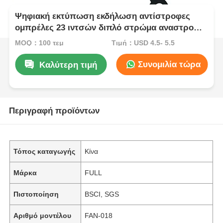
Ψηφιακή εκτύπωση εκδήλωση αντίστροφες
ομπρέλες 23 ιντσών διπλό στρώμα αναστροφή
ομπρέλα
MOQ：100 τεμ
Τιμή：USD 4.5- 5.5
Συνομιλία τώρα
Καλύτερη τιμή
Περιγραφή προϊόντων
Τόπος καταγωγής
Κίνα
Μάρκα
FULL
Πιστοποίηση
BSCI, SGS
Αριθμό μοντέλου
FAN-018