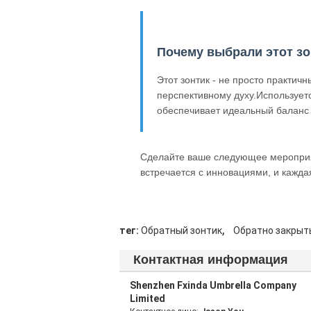
Почему выбрали этот зо
Этот зонтик - не просто практич
перспективному духу.Использует
обеспечивает идеальный баланс
Сделайте ваше следующее мероприя
встречается с инновациями, и каждая
,
тег:
Обратный зонтик
Обратно закрыт
Контактная информация
Shenzhen Fxinda Umbrella Company
Limited