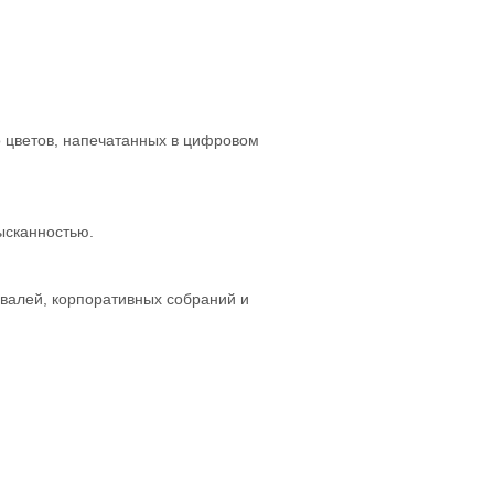
о цветов, напечатанных в цифровом
ысканностью.
ивалей, корпоративных собраний и