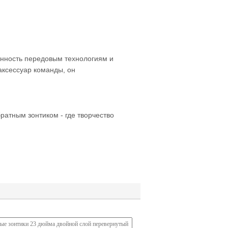
женность передовым технологиям и
аксессуар команды, он
тным зонтиком - где творчество