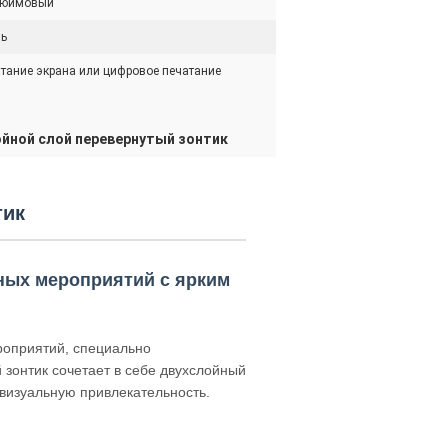
дюймовый
ль
тание экрана или цифровое печатание
йной слой перевернутый зонтик
тик
ных мероприятий с ярким
роприятий, специально
зонтик сочетает в себе двухслойный
 визуальную привлекательность.