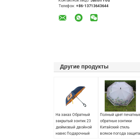
Контактное лицо:
Jason You
Телефон:
+86-13713643644
Другие продукты
На заказ Обратный
Полный цвет печатны
закрытый зонтик 23
обратные зонтики
дюймовый двойной
Китайский стиль
навес Подарочный
всякое погода защита
зонтик