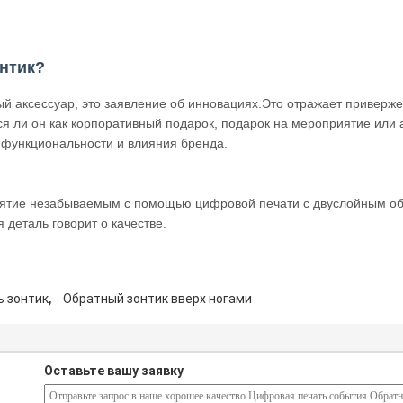
нтик?
ный аксессуар, это заявление об инновациях.Это отражает привер
ся ли он как корпоративный подарок, подарок на мероприятие или 
 функциональности и влияния бренда.
тие незабываемым с помощью цифровой печати с двуслойным обра
 деталь говорит о качестве.
,
ь зонтик
Обратный зонтик вверх ногами
Оставьте вашу заявку