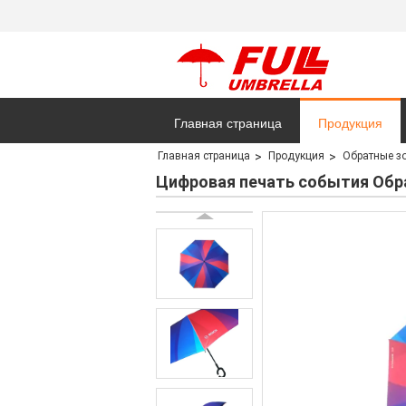
Главная страница
Продукция
Главная страница
Продукция
Обратные з
Цифровая печать события Обр