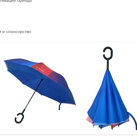
тивация бренда
 и спонсорство