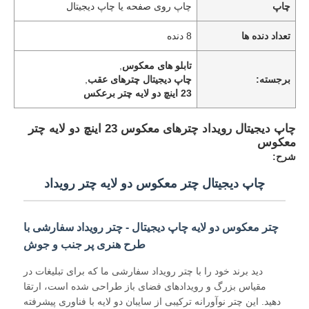
چاپ
چاپ روی صفحه یا چاپ دیجیتال
تعداد دنده ها
8 دنده
تابلو های معکوس
,
برجسته:
چاپ دیجیتال چترهای عقب
,
23 اينچ دو لايه چتر برعکس
چاپ دیجیتال رویداد چترهای معکوس 23 اینچ دو لایه چتر
معکوس
شرح:
چاپ دیجیتال چتر معکوس دو لایه چتر رویداد
خانه
چتر معکوس دو لایه چاپ دیجیتال - چتر رویداد سفارشی با
طرح هنری پر جنب و جوش
محصولات
دید برند خود را با چتر رویداد سفارشی ما که برای تبلیغات در
مقیاس بزرگ و رویدادهای فضای باز طراحی شده است، ارتقا
دهید. این چتر نوآورانه ترکیبی از سایبان دو لایه با فناوری پیشرفته
دربارهی ما