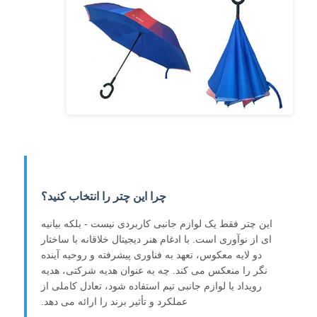
چترهای مقاوم در برابر اشعه UV
چتر بچه گانه
چترهای ساحل
چترهای خلاقانه
چرا این چتر را انتخاب کنید؟
این چتر فقط یک لوازم جانبی کاربردی نیست - بلکه بیانیه
ای از نوآوری است. با ادغام هنر دیجیتال خلاقانه با ساختار
دو لایه معکوس، تعهد به فناوری پیشرفته و روحیه آینده
نگر را منعکس می کند. چه به عنوان هدیه شرکتی، هدیه
رویداد یا لوازم جانبی تیم استفاده شود، تعادل کاملی از
عملکرد و تأثیر برند را ارائه می دهد.