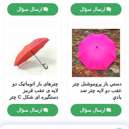
ارسال سؤال
ارسال سؤال
دستي باز پروموشنل چتر
چترهای باز اتوماتیک دو
عقب دو لایه چتر ضد
لایه ی عقب قرمز
بادي
دستگیره ای شکل C چتر
عقب
ارسال سؤال
ارسال سؤال