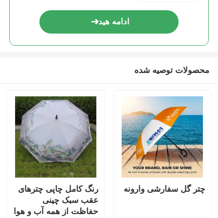
ادامه هید
محصولات توصیه شده
چتر گل سفارشی وارونه
رنگ کامل چاپی چترهای
عقب سبک چینی
حفاظت از همه آب و هوا