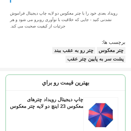
رویداد بعدی خود را با چتر معکوس دو لایه چاپ دیجیتال فراموش
نشدنی کنید - جایی که خلاقیت با نوآوری روبرو می شود و هر
جزئیات از کیفیت صحبت می کند.
برچسب ها:
چتر معکوس
چتر رو به عقب ببند
پشت سر به پایین چتر عقب
بهترين قيمت رو براي
چاپ دیجیتال رویداد چترهای
معکوس 23 اینچ دو لایه چتر معکوس