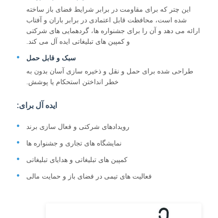
این چتر که برای مقاومت در برابر شرایط فضای باز ساخته
شده است، محافظت قابل اعتمادی در برابر باران و آفتاب
چترهای پیاده روی
ارائه می دهد و آن را برای جشنواره ها، گردهمایی های شرکتی
و کمپین های تبلیغاتی ایده آل می کند.
چترهای جمع و جور
سبک و قابل حمل
طراحی شده برای حمل و نقل و ذخیره سازی آسان بدون به
خطر انداختن استحکام یا پوشش.
چترهای تبلیغاتی
ایده آل برای:
چترهای ضد باد
رویدادهای شرکتی و فعال سازی برند
نمایشگاه های تجاری و جشنواره ها
چترهای باز اتوماتیک
کمپین های تبلیغاتی و هدایای تبلیغاتی
فعالیت های تیمی در فضای باز و حمایت مالی
چترهای برعکس
چترهای چوبی