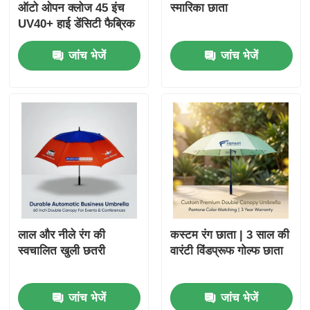
ऑटो ओपन क्लोज 45 इंच
स्मारिका छाता
UV40+ हाई डेंसिटी फैब्रिक
कॉर्पोरेट गिफ्ट छाता
जांच भेजें
जांच भेजें
लाल और नीले रंग की
कस्टम रंग छाता | 3 साल की
स्वचालित खुली छतरी
वारंटी विंडप्रूफ गोल्फ छाता
जांच भेजें
जांच भेजें