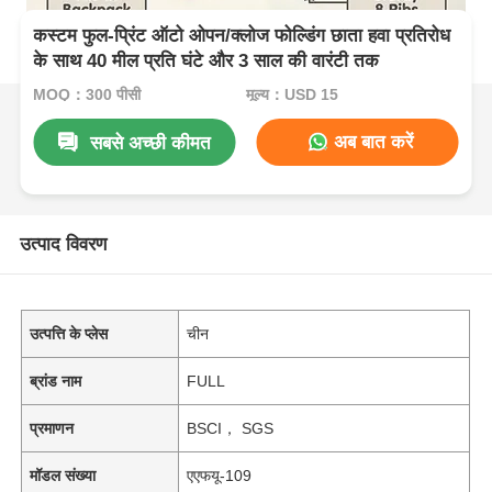
कस्टम फुल-प्रिंट ऑटो ओपन/क्लोज फोल्डिंग छाता हवा प्रतिरोध
के साथ 40 मील प्रति घंटे और 3 साल की वारंटी तक
MOQ：300 पीसी
मूल्य：USD 15
अब बात करें
सबसे अच्छी कीमत
उत्पाद विवरण
उत्पत्ति के प्लेस
चीन
ब्रांड नाम
FULL
प्रमाणन
BSCI， SGS
मॉडल संख्या
एएफयू-109