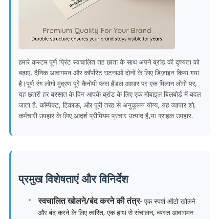
फैक्टरी यात्रा
गुणवत्ता नियंत्रण
हमारे कस्टम पूर्ण प्रिंट स्वचालित तह छाता के साथ अपने ब्रांड की दृश्यता को
बढ़ाएं, दैनिक आवागमन और कॉर्पोरेट घटनाओं दोनों के लिए डिज़ाइन किया गया
है।पूर्ण रंग लोगो मुद्रण पूरे कैनोपी प्लस हैंडल आधार पर एक मिलान लोगो पर,
हमसे संपर्क करें
यह छतरी हर बरसात के दिन आपके ब्रांड के लिए एक मोबाइल बिलबोर्ड में बदल
जाता है. कॉम्पैक्ट, टिकाऊ, और पूरी तरह से अनुकूलन योग्य, यह व्यापार शो,
कर्मचारी उपहार के लिए आदर्श प्रीमियम प्रचार उत्पाद है,या ग्राहक उपहार.
समाचार
सभी मामलों
प्रमुख विशेषताएं और विनिर्देश
एक बोली का अनुरोध
स्वचालित खोलने/बंद करने की तंत्र
- एक स्पर्श ऑटो खोलने
और बंद करने के लिए त्वरित, एक हाथ से संचालन, व्यस्त आवागमन
गोल्फ छाता