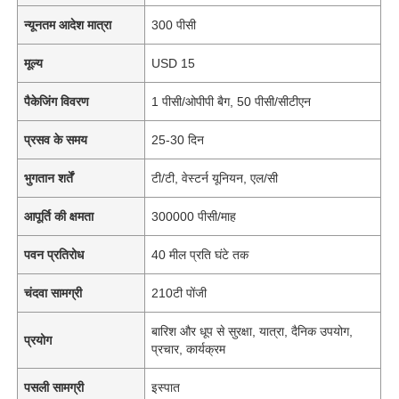
न्यूनतम आदेश मात्रा
300 पीसी
मूल्य
USD 15
पैकेजिंग विवरण
1 पीसी/ओपीपी बैग, 50 पीसी/सीटीएन
प्रसव के समय
25-30 दिन
भुगतान शर्तें
टी/टी, वेस्टर्न यूनियन, एल/सी
आपूर्ति की क्षमता
300000 पीसी/माह
पवन प्रतिरोध
40 मील प्रति घंटे तक
चंदवा सामग्री
210टी पोंजी
बारिश और धूप से सुरक्षा, यात्रा, दैनिक उपयोग,
प्रयोग
प्रचार, कार्यक्रम
पसली सामग्री
इस्पात