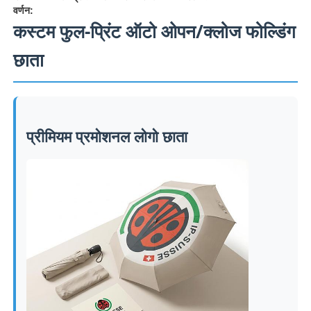
वर्णन:
कस्टम फुल-प्रिंट ऑटो ओपन/क्लोज फोल्डिंग
छाता
प्रीमियम प्रमोशनल लोगो छाता
होम
उत्पाद
हमारे बारे में