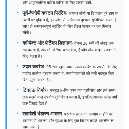
और अप्रत्याशित बारिश बारिश के लिए एकदम सही.
पूर्ण-कैनोपी कस्टम प्रिंटिंग
- आपका लोगो या डिजाइन पूरे छाप के
पैदल चलने वाली छत्रियाँ
छतरी पर मुद्रित है, हर कोण से अधिकतम दृश्यता सुनिश्चित करता है,
साथ ही सामंजस्यपूर्ण ब्रांडिंग के लिए हैंडल आधार पर एक मिलान
लोगो।
कॉम्पैक्ट छतरियां
कॉम्पैक्ट और पोर्टेबल डिज़ाइन
- केवल 28 सेमी की लंबाई तक
तह करता है, आसानी से रैक, ब्रीफकेस, हैंडबैग और यात्रा सामान में
प्रचार के लिए छाता
फिट बैठता है।
उदार कवरेज
- 95 सेमी खुला व्यास एकल व्यक्ति के उपयोग के लिए
पवनरोधी छाता
पर्याप्त कवरेज प्रदान करता है, उपयोगकर्ताओं को भारी महसूस किए
बिना सूखा रखता है।
स्वचालित रूप से खुली छाता
टिकाऊ निर्माण
- मजबूत 8-रिब फ्रेम हवा प्रतिरोध और लंबे समय
तक चलने वाले उपयोग सुनिश्चित करता है, इसलिए आपका ब्रांड वर्षों
तक दिखाई देता है।
उल्टा छाता
समावेशी भंडारण आवरण
- प्रत्येक छत्र का उपयोग न होने पर
आसानी से भंडारण और सुरक्षा के लिए एक मिलान कपड़े आस्तीन के
लकड़ी के हैंडल छाता
साथ आता है।