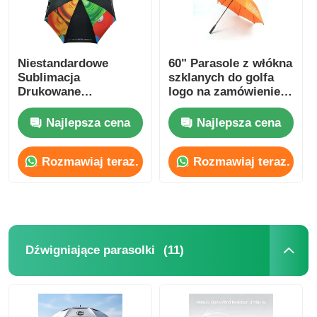
Niestandardowe
60" Parasole z włókna
Sublimacja
szklanych do golfa
Drukowane
logo na zamówienie
promocyjne parasolki
dla Nigerii prezenty
Automatyczne
biznesowe
Najlepsza cena
Najlepsza cena
otwieranie parasolki
Rozmawiaj teraz.
Rozmawiaj teraz.
(11)
Dźwigniające parasolki