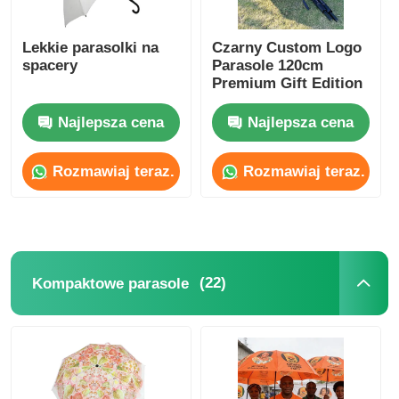
Lekkie parasolki na
Czarny Custom Logo
spacery
Parasole 120cm
Premium Gift Edition
Najlepsza cena
Najlepsza cena
Rozmawiaj teraz.
Rozmawiaj teraz.
(22)
Kompaktowe parasole