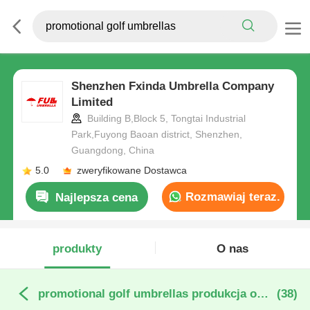
Shenzhen Fxinda Umbrella Company
Limited
Building B,Block 5, Tongtai Industrial
Park,Fuyong Baoan district, Shenzhen,
Guangdong, China
5.0
zweryfikowane Dostawca
Rozmawiaj teraz.
Najlepsza cena
produkty
O nas
promotional golf umbrellas produkcja online
(38)