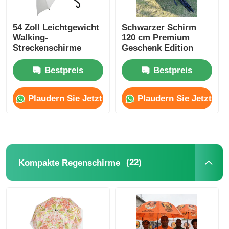
54 Zoll Leichtgewicht
Schwarzer Schirm
Walking-
120 cm Premium
Streckenschirme
Geschenk Edition
Bestpreis
Bestpreis
Plaudern Sie Jetzt
Plaudern Sie Jetzt
(22)
Kompakte Regenschirme