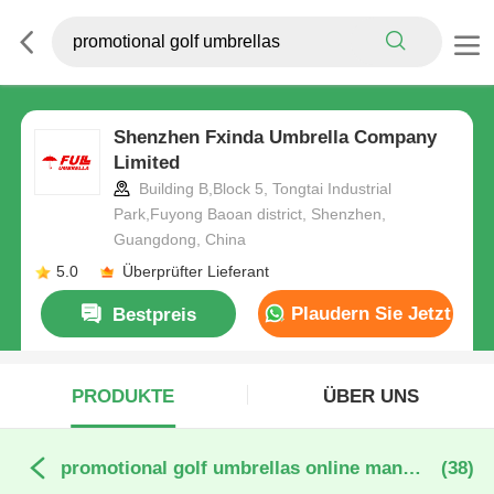
Shenzhen Fxinda Umbrella Company
Limited
Building B,Block 5, Tongtai Industrial
Park,Fuyong Baoan district, Shenzhen,
Guangdong, China
5.0
Überprüfter Lieferant
Plaudern Sie Jetzt
Bestpreis
PRODUKTE
ÜBER UNS
promotional golf umbrellas online manufacture
(38)