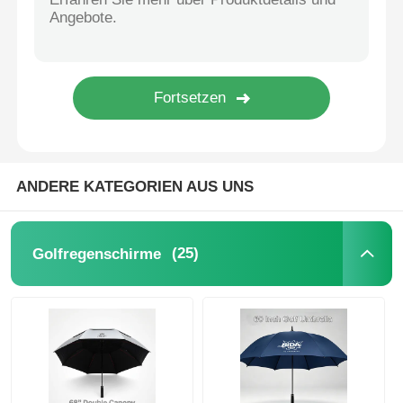
UV-beständige Sonnenschirme
Kinderschirme
Strandschirme
ANDERE KATEGORIEN AUS UNS
Kreative Regenschirme
(25)
Golfregenschirme