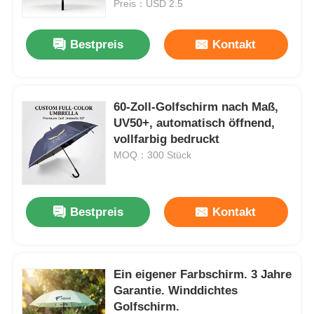
Preis：USD 2.5
Bestpreis
Kontakt
60-Zoll-Golfschirm nach Maß,
UV50+, automatisch öffnend,
vollfarbig bedruckt
MOQ：300 Stück
Bestpreis
Kontakt
Startseite
Produkte
Ein eigener Farbschirm. 3 Jahre
Garantie. Winddichtes
Golfschirm.
Über uns