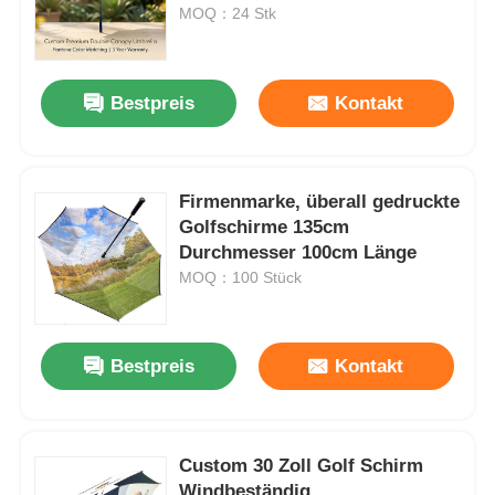
MOQ：24 Stk
Fabrik Tour
Bestpreis
Kontakt
Qualitätskontrolle
Firmenmarke, überall gedruckte
Kontakt
Golfschirme 135cm
Durchmesser 100cm Länge
Nachrichten
MOQ：100 Stück
Alle Fälle
Bestpreis
Kontakt
Referenzen
Custom 30 Zoll Golf Schirm
Golfregenschirme
Windbeständig