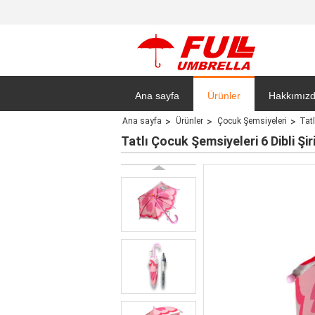
Ana sayfa
Ürünler
Hakkımız
Ana sayfa
Ürünler
Çocuk Şemsiyeleri
Tatl
Gizlilik Pol
Tatlı Çocuk Şemsiyeleri 6 Dibli Şi