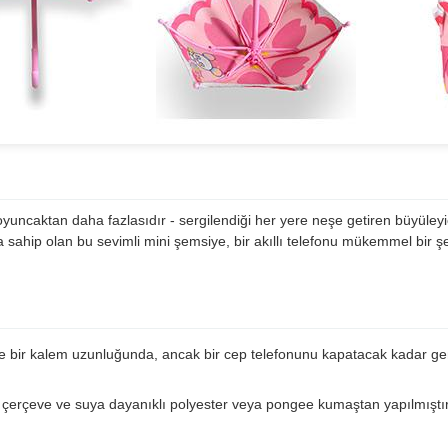
yuncaktan daha fazlasıdır - sergilendiği her yere neşe getiren büyüley
ahip olan bu sevimli mini şemsiye, bir akıllı telefonu mükemmel bir şe
bir kalem uzunluğunda, ancak bir cep telefonunu kapatacak kadar geniş
k çerçeve ve suya dayanıklı polyester veya pongee kumaştan yapılmıştı