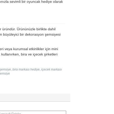
nızla sevimli bir oyuncak hediye olarak
üründür. Ürününüzle birlikte dahil
in büyüleyici bir dekorasyon şemsiyesi
ri veya kurumsal etkinlikler için mini
ullanırken, bira ve içecek şirketleri
emsiye, bira markası hediye, içecek markası
şemsiye