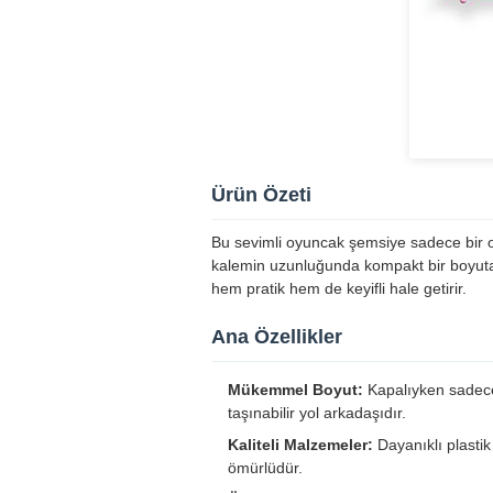
Ürün Özeti
Bu sevimli oyuncak şemsiye sadece bir o
kalemin uzunluğunda kompakt bir boyuta s
hem pratik hem de keyifli hale getirir.
Ana Özellikler
Mükemmel Boyut:
Kapalıyken sadece 
taşınabilir yol arkadaşıdır.
Kaliteli Malzemeler:
Dayanıklı plasti
ömürlüdür.