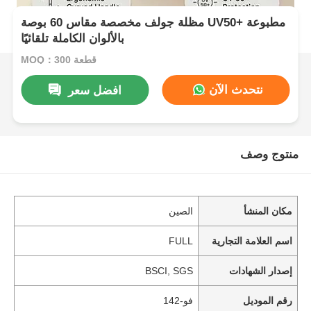
مظلة جولف مخصصة مقاس 60 بوصة UV50+ مطبوعة
بالألوان الكاملة تلقائيًا
MOQ：300 قطعة
نتحدث الآن
افضل سعر
منتوج وصف
مكان المنشأ
الصين
اسم العلامة التجارية
FULL
إصدار الشهادات
BSCI, SGS
رقم الموديل
فو-142