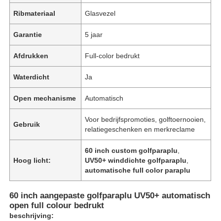
Ribmateriaal
Glasvezel
Garantie
5 jaar
Afdrukken
Full-color bedrukt
Waterdicht
Ja
Open mechanisme
Automatisch
Voor bedrijfspromoties, golftoernooien,
Gebruik
relatiegeschenken en merkreclame
60 inch custom golfparaplu
,
Hoog licht:
UV50+ winddichte golfparaplu
,
automatische full color paraplu
60 inch aangepaste golfparaplu UV50+ automatisch
open full colour bedrukt
beschrijving: