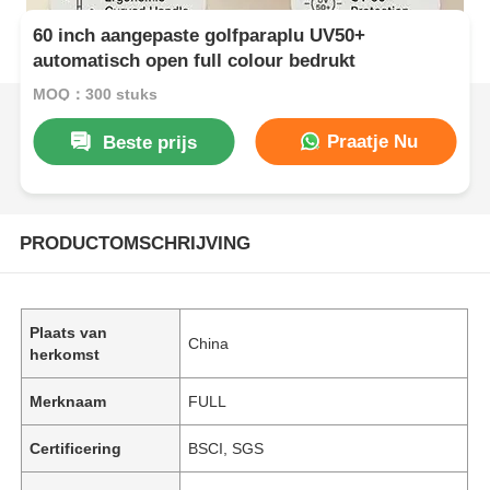
60 inch aangepaste golfparaplu UV50+
automatisch open full colour bedrukt
MOQ：300 stuks
Praatje Nu
Beste prijs
PRODUCTOMSCHRIJVING
Plaats van
China
herkomst
Merknaam
FULL
Certificering
BSCI, SGS