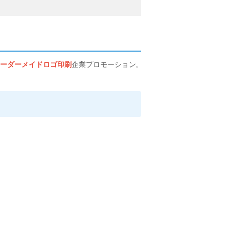
ーダーメイドロゴ印刷
企業プロモーション,