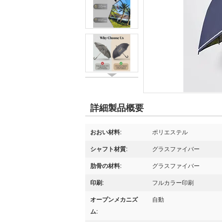
詳細製品概要
おおい材料:
ポリエステル
シャフト材質:
グラスファイバー
肋骨の材料:
グラスファイバー
印刷:
フルカラー印刷
オープンメカニズ
自動
ム: