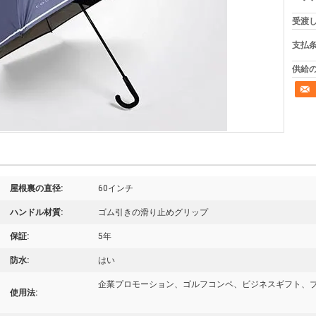
受渡し
支払条
供給の
屋根裏の直径:
60インチ
ハンドル材質:
ゴム引きの滑り止めグリップ
保証:
5年
防水:
はい
企業プロモーション、ゴルフコンペ、ビジネスギフト、
使用法: