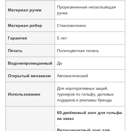
Прорезиненная нескользящая
Материал ручки
ручка
Материал ребер
Стекловолокно
Гарантия
5 лет
Печать
Полноцветная печать
Водонепроницаемый
Да
Открытый механизм
Автоматический
Для корпоративных акций,
Использование
турниров по гольфу, деловых
подарков и рекламы бренда.
60-дюймовый зонт для гольфа
на заказ
,
Ветрозащитный зонт для