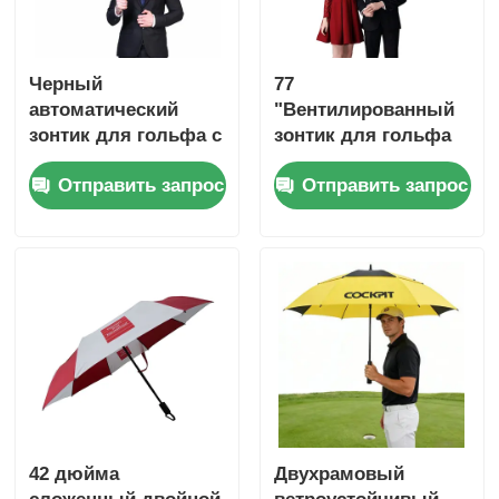
Черный
77
автоматический
"Вентилированный
зонтик для гольфа с
зонтик для гольфа
вентиляцией 130 см
Руководство
Отправить запрос
Отправить запрос
открытый большой
двойной зонтик
42 дюйма
Двухрамовый