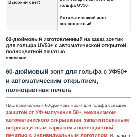
Высокий свет:
гольфа UV50+
,
Автоматический зонт
полноцветный
60-дюймовый изготовленный на заказ зонтик
для гольфа UV50+ с автоматической открытой
полноцветной печатью
описание:
60-дюймовый зонт для гольфа с УФ50+
и автоматическим открытием,
полноцветная печать
Главная страница
Наш премиальный 60-дюймовый зонт для гольфа оснащен
защитой от УФ-излучения 50+
механизмом
,
Продукция
автоматического открывания
запатентованным
,
ветрозащитным каркасом
полноцветной
и
печатью с индивидуальным логотипом
О Компании
. Идеально