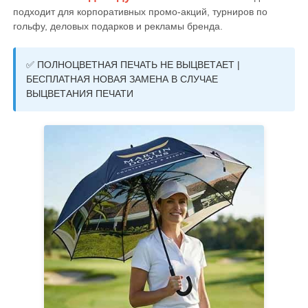
подходит для корпоративных промо-акций, турниров по
гольфу, деловых подарков и рекламы бренда.
Наша фабрика
✅ ПОЛНОЦВЕТНАЯ ПЕЧАТЬ НЕ ВЫЦВЕТАЕТ |
БЕСПЛАТНАЯ НОВАЯ ЗАМЕНА В СЛУЧАЕ
контроль качества
ВЫЦВЕТАНИЯ ПЕЧАТИ
контактные данные
Новости
Все случаи
Отправить запрос
зонтики гольфа